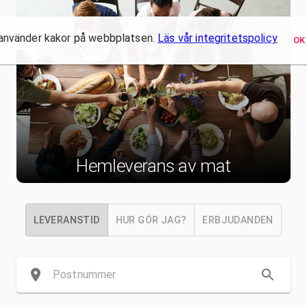
 använder kakor på webbplatsen.
Läs vår integritetspolicy
OK
Hemleverans av mat
LEVERANSTID
HUR GÖR JAG?
ERBJUDANDEN